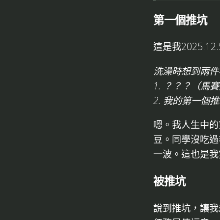
第一個推坑
這是我2025.1
洗澡時想到兩件
1. ？？？（馬
2. 我的第一個
嗯。我人生中的
豆。同學沒吃過
一波。這也是我
被推坑
說到推坑，讓我