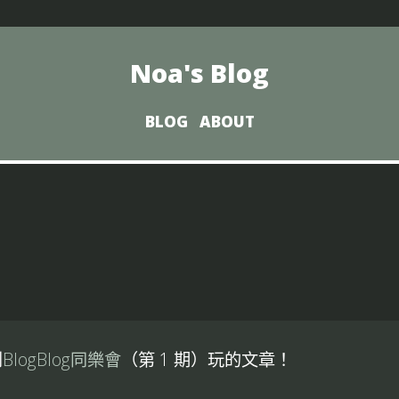
Noa's Blog
BLOG
ABOUT
到
BlogBlog同樂會
（第 1 期）玩的文章！