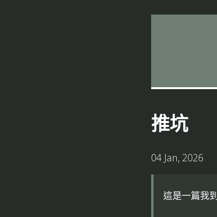
推坑
04 Jan, 2026
這是一篇我