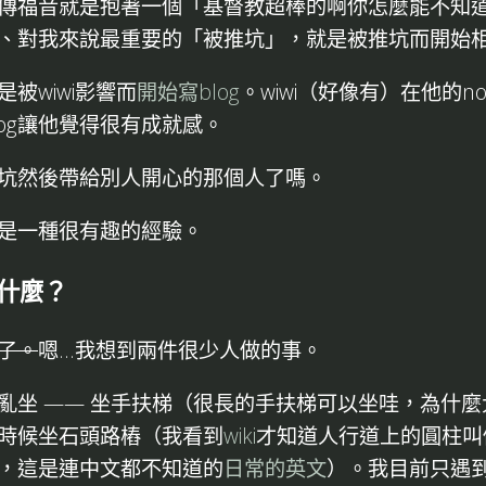
傳福音就是抱著一個「基督教超棒的啊你怎麼能不知
、對我來說最重要的「被推坑」，就是被推坑而開始
被wiwi影響而
開始寫blog
。wiwi（好像有）在他的n
log讓他覺得很有成就感。
坑然後帶給別人開心的那個人了嗎。
是一種很有趣的經驗。
什麼？
了。
嗯...我想到兩件很少人做的事。
亂坐 —— 坐手扶梯（很長的手扶梯可以坐哇，為什
時候坐石頭路樁（我看到
wiki
才知道人行道上的圓柱叫
rd"，這是連中文都不知道的
日常的英文
）。我目前只遇