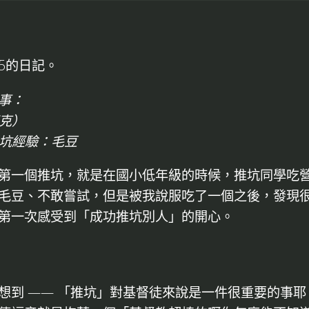
2.5的日記。
事：
賽克）
推坑經驗：毛豆
第一個推坑，就是在國小低年級的時候，推坑同學吃
毛豆、不敢嘗試，但是被我說服吃了一個之後，發現
第一次感受到「成功推坑別人」的開心。
想到 —— 「推坑」對基督徒來說是一件很重要的事