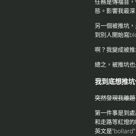
任務是傳福音，
態。影響我最深
另一個被推坑，是
到別人開始寫b
啊？我變成被推
總之，被推坑也
我到底想推坑
突然發現我離題
第一件事是到處
和走路等紅燈的
英文是"bolla